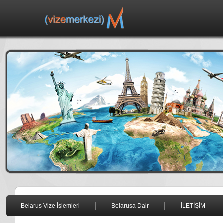
Belarus Vize İşlemleri
Belarusa Dair
İLETİŞİM