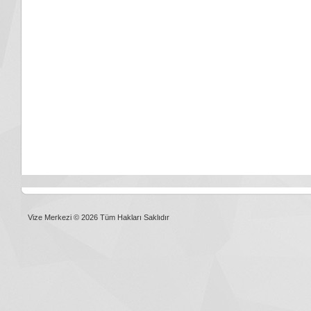
Vize Merkezi © 2026 Tüm Hakları Saklıdır