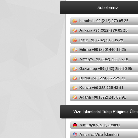
Şubelerimiz
İstanbul +90 (212) 970 05 25
Ankara +90 (312) 970 05 25
İzmir +90 (232) 970 05 25
Edirne +90 (850) 460 15 25
Antalya +90 (242) 255 55 10
Gaziantep +90 (342) 255 50 95
Bursa +90 (224) 322 25 21
Konya +90 332 225 43 91
Adana +90 (322) 245 07 91
Vize İşlemlerini Takip Ettiğimiz Ülke
Almanya Vize İşlemleri
Amerika Vize İşlemleri