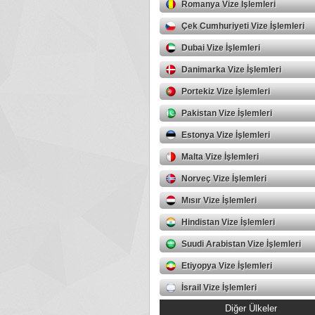
Romanya Vize İşlemleri
Çek Cumhuriyeti Vize İşlemleri
Dubai Vize İşlemleri
Danimarka Vize İşlemleri
Portekiz Vize İşlemleri
Pakistan Vize İşlemleri
Estonya Vize İşlemleri
Malta Vize İşlemleri
Norveç Vize İşlemleri
Mısır Vize İşlemleri
Hindistan Vize İşlemleri
Suudi Arabistan Vize İşlemleri
Etiyopya Vize İşlemleri
İsrail Vize İşlemleri
Diğer Ülkeler