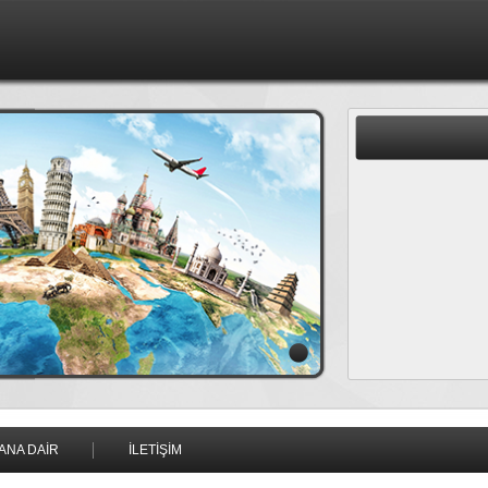
ANA DAİR
İLETİŞİM