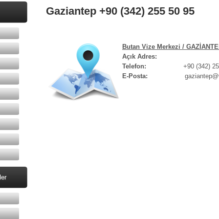
Gaziantep +90 (342) 255 50 95
Butan Vize Merkezi / GAZİANT
Açık Adres:
Telefon:
+90 (342) 255 
E-Posta:
gaziantep@vize
ler