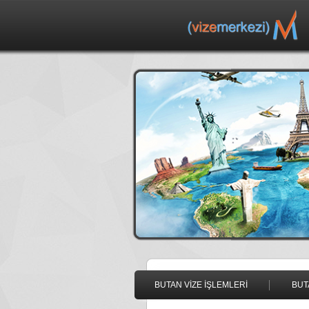
BUTAN VİZE İŞLEMLERİ
BUT