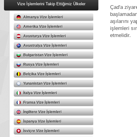
Vize İşlemlerini Takip Ettiğimiz Ülkeler
Çad'a ziyar
başlamadan 
Almanya Vize İşlemleri
aşılarını y
Amerika Vize İşlemleri
işlemleri sı
etmelidir.
Avusturya Vize İşlemleri
Avustralya Vize İşlemleri
Bulgaristan Vize İşlemleri
Rusya Vize İşlemleri
Belçika Vize İşlemleri
Yunanistan Vize İşlemleri
İtalya Vize İşlemleri
Fransa Vize İşlemleri
İngiltere Vize İşlemleri
İspanya Vize İşlemleri
İsviçre Vize İşlemleri