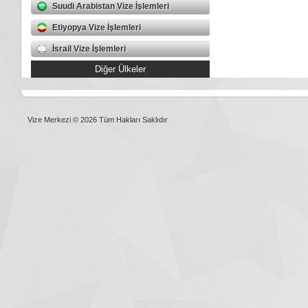
Suudi Arabistan Vize İşlemleri
Etiyopya Vize İşlemleri
İsrail Vize İşlemleri
Diğer Ülkeler
Vize Merkezi © 2026 Tüm Hakları Saklıdır