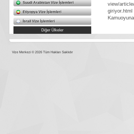
Suudi Arabistan Vize İşlemleri
view/articl
giriyor.html
Etiyopya Vize İşlemleri
Kamuoyuna 
İsrail Vize İşlemleri
Diğer Ülkeler
Vize Merkezi © 2026 Tüm Hakları Saklıdır