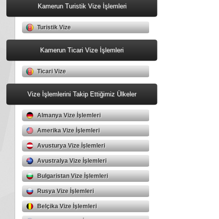
Kamerun Turistik Vize İşlemleri
Turistik Vize
Kamerun Ticari Vize İşlemleri
Ticari Vize
Vize İşlemlerini Takip Ettiğimiz Ülkeler
Almanya Vize İşlemleri
Amerika Vize İşlemleri
Avusturya Vize İşlemleri
Avustralya Vize İşlemleri
Bulgaristan Vize İşlemleri
Rusya Vize İşlemleri
Belçika Vize İşlemleri