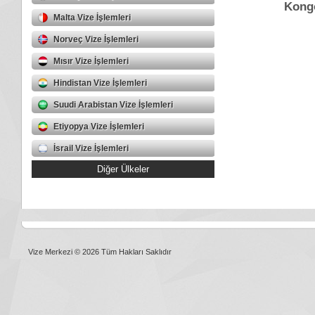
Kongo
Malta Vize İşlemleri
Norveç Vize İşlemleri
Mısır Vize İşlemleri
Hindistan Vize İşlemleri
Suudi Arabistan Vize İşlemleri
Etiyopya Vize İşlemleri
İsrail Vize İşlemleri
Diğer Ülkeler
Vize Merkezi © 2026 Tüm Hakları Saklıdır