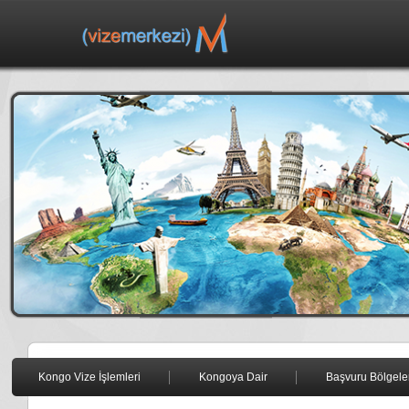
Kongo Vize İşlemleri
Kongoya Dair
Başvuru Bölgele