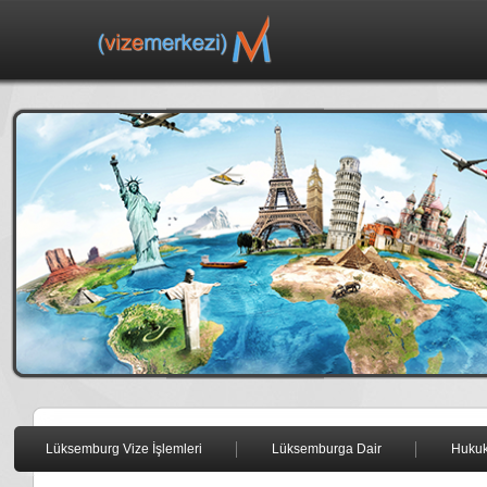
Lüksemburg Vize İşlemleri
Lüksemburga Dair
Huku