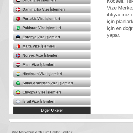
Kocaeli, Te
Dubai Vize İşlemleri
Vize Merkez
Danimarka Vize İşlemleri
ihtiyacınız
Portekiz Vize İşlemleri
için planlar
için en doğ
Pakistan Vize İşlemleri
yapar.
Estonya Vize İşlemleri
Malta Vize İşlemleri
Norveç Vize İşlemleri
Mısır Vize İşlemleri
Hindistan Vize İşlemleri
Suudi Arabistan Vize İşlemleri
Etiyopya Vize İşlemleri
İsrail Vize İşlemleri
Diğer Ülkeler
Vize Merkezi © 2026 Tüm Hakları Saklıdır