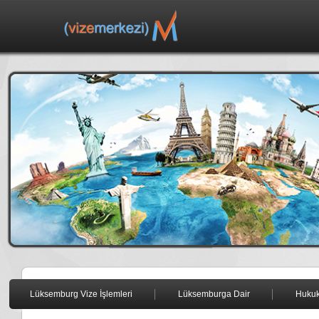
Lüksemburg Vize İşlemleri
Lüksemburga Dair
Huku