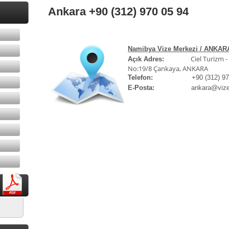
Ankara +90 (312) 970 05 94
Namibya Vize Merkezi / ANKAR
Ciel Turizm -
Açık Adres:
No:19/8 Çankaya, ANKARA
Telefon:
+90 (312) 970 
E-Posta:
ankara@vizemer