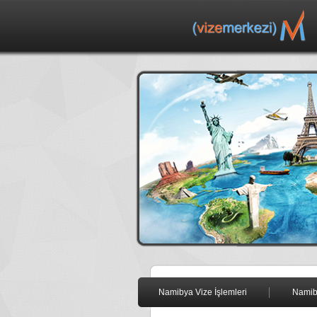
Namibya Vize İşlemleri
Namib