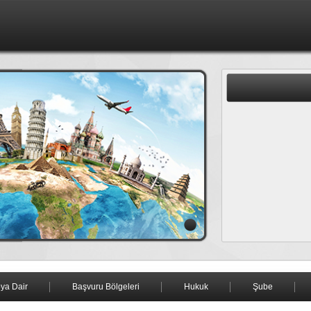
ya Dair
Başvuru Bölgeleri
Hukuk
Şube