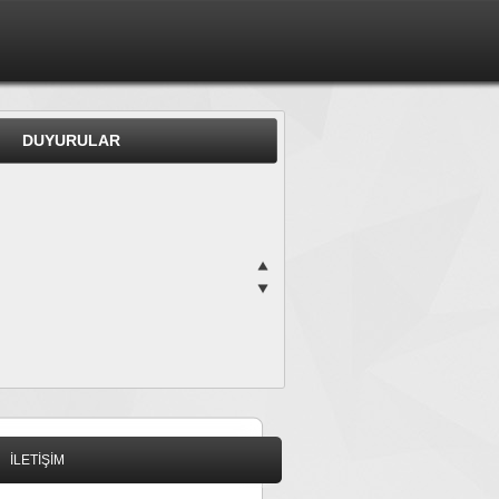
DUYURULAR
İLETİŞİM