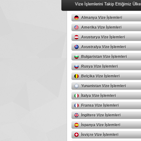
Vize İşlemlerini Takip Ettiğimiz Ülke
Almanya Vize İşlemleri
Amerika Vize İşlemleri
Avusturya Vize İşlemleri
Avustralya Vize İşlemleri
Bulgaristan Vize İşlemleri
Rusya Vize İşlemleri
Belçika Vize İşlemleri
Yunanistan Vize İşlemleri
İtalya Vize İşlemleri
Fransa Vize İşlemleri
İngiltere Vize İşlemleri
İspanya Vize İşlemleri
İsviçre Vize İşlemleri