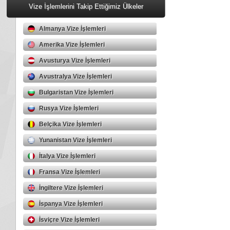
Vize İşlemlerini Takip Ettiğimiz Ülkeler
Almanya Vize İşlemleri
Amerika Vize İşlemleri
Avusturya Vize İşlemleri
Avustralya Vize İşlemleri
Bulgaristan Vize İşlemleri
Rusya Vize İşlemleri
Belçika Vize İşlemleri
Yunanistan Vize İşlemleri
İtalya Vize İşlemleri
Fransa Vize İşlemleri
İngiltere Vize İşlemleri
İspanya Vize İşlemleri
İsviçre Vize İşlemleri