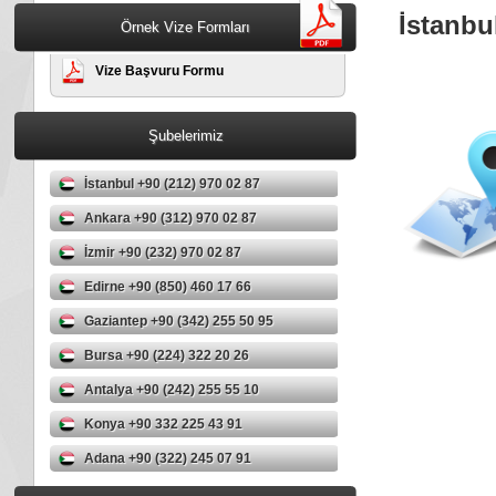
İstanbu
Örnek Vize Formları
Vize Başvuru Formu
Şubelerimiz
İstanbul +90 (212) 970 02 87
Ankara +90 (312) 970 02 87
İzmir +90 (232) 970 02 87
Edirne +90 (850) 460 17 66
Gaziantep +90 (342) 255 50 95
Bursa +90 (224) 322 20 26
Antalya +90 (242) 255 55 10
Konya +90 332 225 43 91
Adana +90 (322) 245 07 91