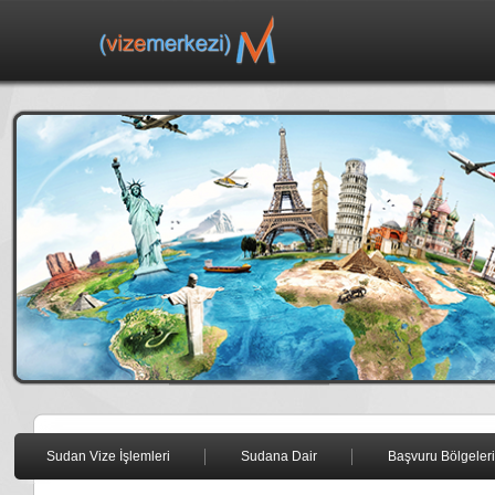
Sudan Vize İşlemleri
Sudana Dair
Başvuru Bölgeleri