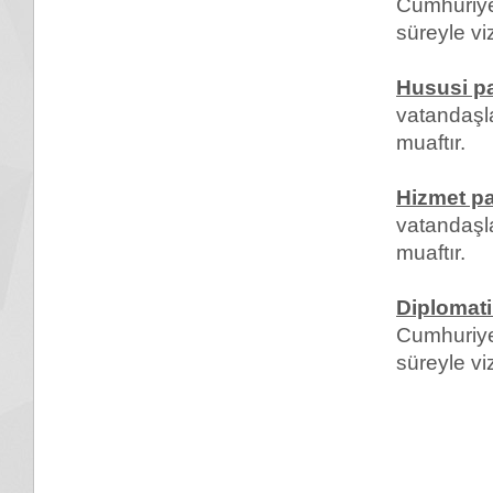
Cumhuriye
süreyle vi
Hususi p
vatandaşl
muaftır.
Hizmet p
vatandaşl
muaftır.
Diplomat
Cumhuriye
süreyle vi