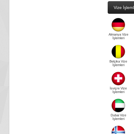
Vize İşleml
Almanya Vize
İşlemleri
Belçika Vize
İşlemleri
İsviçre Vize
İşlemleri
Dubai Vize
İşlemleri