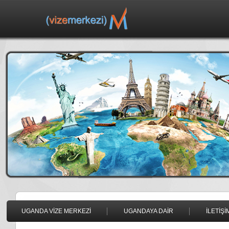
UGANDA VİZE MERKEZİ
UGANDAYA DAİR
İLETİŞİ