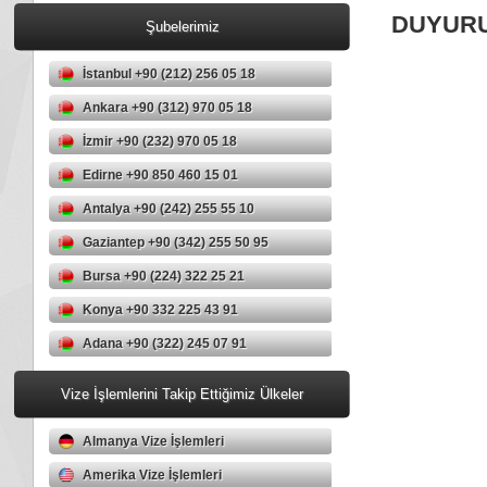
DUYUR
Şubelerimiz
İstanbul +90 (212) 256 05 18
Ankara +90 (312) 970 05 18
İzmir +90 (232) 970 05 18
Edirne +90 850 460 15 01
Antalya +90 (242) 255 55 10
Gaziantep +90 (342) 255 50 95
Bursa +90 (224) 322 25 21
Konya +90 332 225 43 91
Adana +90 (322) 245 07 91
Vize İşlemlerini Takip Ettiğimiz Ülkeler
Almanya Vize İşlemleri
Amerika Vize İşlemleri