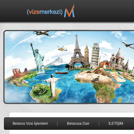
Belarus Vize İşlemleri
Belarusa Dair
İLETİŞİM