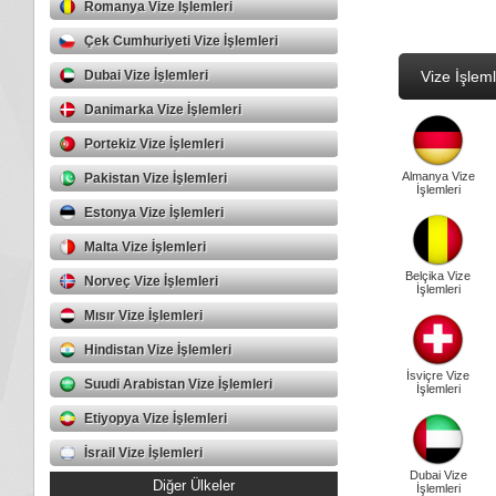
Romanya Vize İşlemleri
Çek Cumhuriyeti Vize İşlemleri
Dubai Vize İşlemleri
Vize İşleml
Danimarka Vize İşlemleri
Portekiz Vize İşlemleri
Almanya Vize
Pakistan Vize İşlemleri
İşlemleri
Estonya Vize İşlemleri
Malta Vize İşlemleri
Belçika Vize
Norveç Vize İşlemleri
İşlemleri
Mısır Vize İşlemleri
Hindistan Vize İşlemleri
İsviçre Vize
Suudi Arabistan Vize İşlemleri
İşlemleri
Etiyopya Vize İşlemleri
İsrail Vize İşlemleri
Dubai Vize
Diğer Ülkeler
İşlemleri