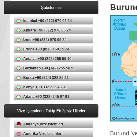
Burund
Şubelerimiz
İstanbul +90 (212) 970 05 24
Ankara +90 (312) 970 05 24
İzmir +90 (232) 970 05 24
Edirne +90 (850) 460 15 24
Antalya +90 (242) 255 55 10
Gaziantep +90 (342) 255 50 95
Bursa +90 (224) 322 25 21
Konya +90 332 225 43 91
Adana +90 (322) 245 07 91
Vize İşlemlerini Takip Ettiğimiz Ülkeler
Almanya Vize İşlemleri
Burundi’y
Amerika Vize İşlemleri