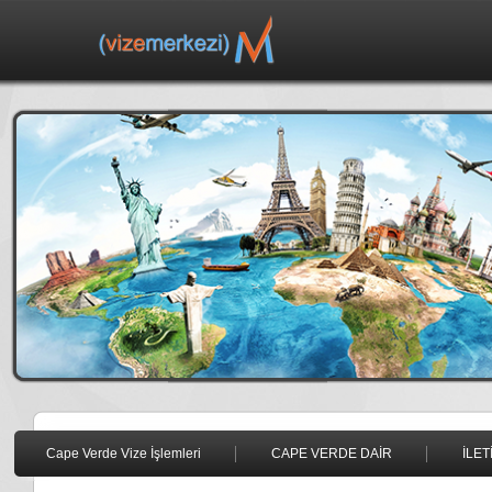
Cape Verde Vize İşlemleri
CAPE VERDE DAİR
İLET