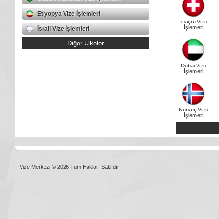
Etiyopya Vize İşlemleri
İsviçre Vize
İşlemleri
İsrail Vize İşlemleri
Diğer Ülkeler
Dubai Vize
İşlemleri
Norveç Vize
İşlemleri
Vize Merkezi © 2026 Tüm Hakları Saklıdır