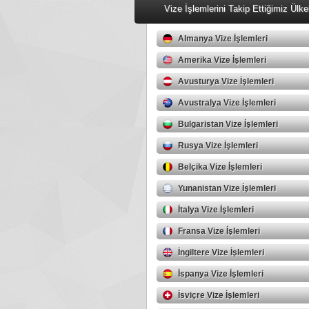
Vize İşlemlerini Takip Ettiğimiz Ülke
Almanya Vize İşlemleri
Amerika Vize İşlemleri
Avusturya Vize İşlemleri
Avustralya Vize İşlemleri
Bulgaristan Vize İşlemleri
Rusya Vize İşlemleri
Belçika Vize İşlemleri
Yunanistan Vize İşlemleri
İtalya Vize İşlemleri
Fransa Vize İşlemleri
İngiltere Vize İşlemleri
İspanya Vize İşlemleri
İsviçre Vize İşlemleri