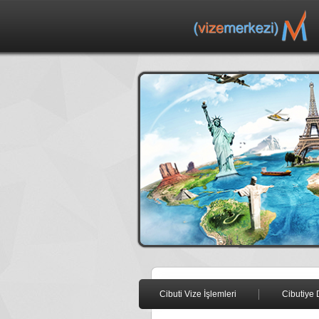
Cibuti Vize İşlemleri
Cibutiye 