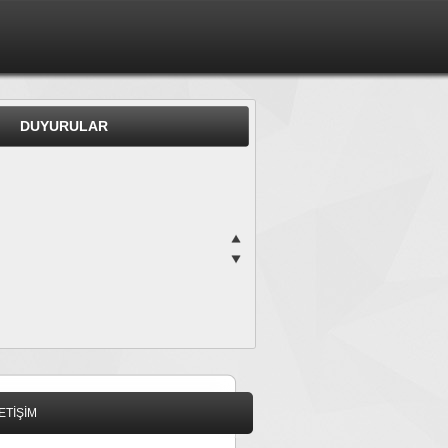
DUYURULAR
LETİŞİM