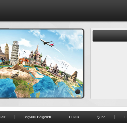
Dair
Başvuru Bölgeleri
Hukuk
Şube
İ