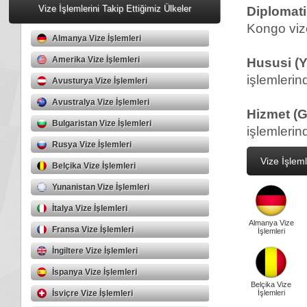
Vize İşlemlerini Takip Ettiğimiz Ülkeler
Diplomati
Kongo vize
Almanya Vize İşlemleri
Amerika Vize İşlemleri
Hususi (Y
işlemlerin
Avusturya Vize İşlemleri
Avustralya Vize İşlemleri
Hizmet (G
Bulgaristan Vize İşlemleri
işlemlerin
Rusya Vize İşlemleri
Vize İşleml
Belçika Vize İşlemleri
Yunanistan Vize İşlemleri
İtalya Vize İşlemleri
Almanya Vize
Fransa Vize İşlemleri
İşlemleri
İngiltere Vize İşlemleri
İspanya Vize İşlemleri
Belçika Vize
İsviçre Vize İşlemleri
İşlemleri