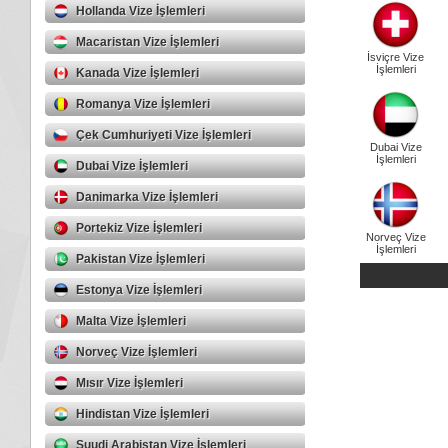
Hollanda Vize İşlemleri
Macaristan Vize İşlemleri
İsviçre Vize
İşlemleri
Kanada Vize İşlemleri
Romanya Vize İşlemleri
Çek Cumhuriyeti Vize İşlemleri
Dubai Vize
İşlemleri
Dubai Vize İşlemleri
Danimarka Vize İşlemleri
Portekiz Vize İşlemleri
Norveç Vize
İşlemleri
Pakistan Vize İşlemleri
Estonya Vize İşlemleri
Malta Vize İşlemleri
Norveç Vize İşlemleri
Mısır Vize İşlemleri
Hindistan Vize İşlemleri
Suudi Arabistan Vize İşlemleri