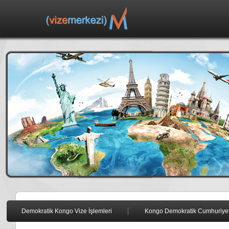
Demokratik Kongo Vize İşlemleri
Kongo Demokratik Cumhuriyeti