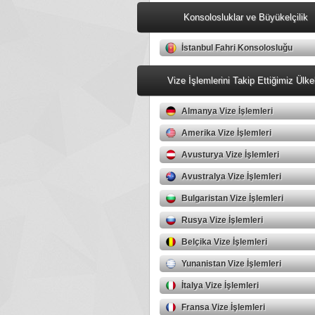
Konsolosluklar ve Büyükelçilik
İstanbul Fahri Konsolosluğu
Vize İşlemlerini Takip Ettiğimiz Ülke
Almanya Vize İşlemleri
Amerika Vize İşlemleri
Avusturya Vize İşlemleri
Avustralya Vize İşlemleri
Bulgaristan Vize İşlemleri
Rusya Vize İşlemleri
Belçika Vize İşlemleri
Yunanistan Vize İşlemleri
İtalya Vize İşlemleri
Fransa Vize İşlemleri