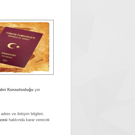
ahri Konsolosluğu
yer
res ve iletişim bilgileri,
zesi
hakkında karar verecek