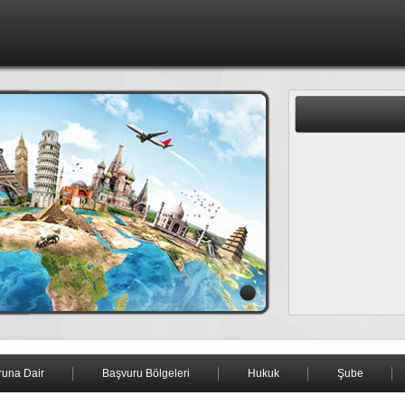
una Dair
Başvuru Bölgeleri
Hukuk
Şube