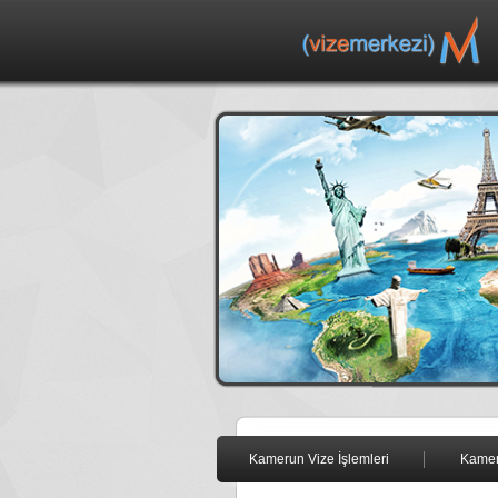
Kamerun Vize İşlemleri
Kamer