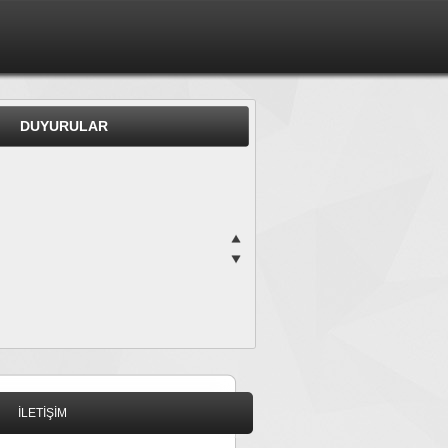
DUYURULAR
İLETİŞİM