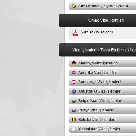
Aile / Arkadaş Ziyareti Vizesi
Örnek Vize Formları
Vize Takip Belgesi
Vize İşlemlerini Takip Ettiğimiz Ülke
Almanya Vize İşlemleri
Amerika Vize İşlemleri
Avusturya Vize İşlemleri
Avustralya Vize İşlemleri
Bulgaristan Vize İşlemleri
Rusya Vize İşlemleri
Belçika Vize İşlemleri
Yunanistan Vize İşlemleri