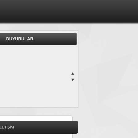
DUYURULAR
İLETİŞİM