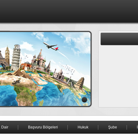
 Dair
Başvuru Bölgeleri
Hukuk
Şube