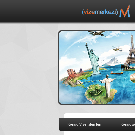
Kongo Vize İşlemleri
Kongoya