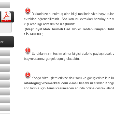
Dikkatinize sunulmuş olan bilgi mailinde vize başvurula
evrakları öğrenebilirsiniz. Söz konusu evrakları hazırlayınız 
kişi aracılığı adresimize ulaştırınız.
(
Meşrutiyet Mah. Rumeli Cad. No:78 Tahtaburunyan/Birlik 
/ İSTANBUL
)
ler
Evraklarınızın teslim alındı bilgisi sizlerle paylaşılaca
başvurularınız gerçekleşmiş olacaktır.
Kongo Vize işlemlerinize dair soru ve görüşleriniz için lü
ortadogu@vizemerkezi.com
e-mail hesabı üzerinden Kongo 
sorularınız için Temsilcilerimizden anında online destek alabili