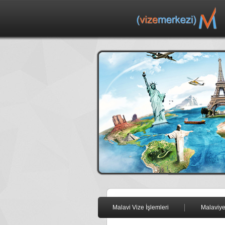
Malavi Vize İşlemleri
Malaviye