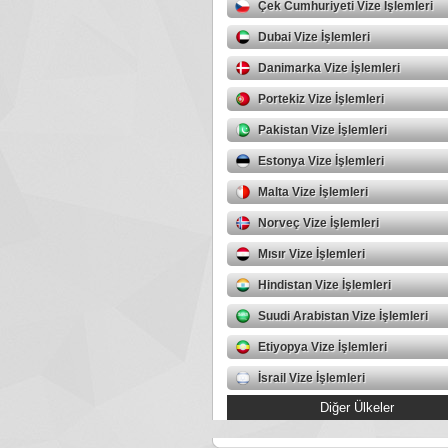
Çek Cumhuriyeti Vize İşlemleri
Dubai Vize İşlemleri
Danimarka Vize İşlemleri
Portekiz Vize İşlemleri
Pakistan Vize İşlemleri
Estonya Vize İşlemleri
Malta Vize İşlemleri
Norveç Vize İşlemleri
Mısır Vize İşlemleri
Hindistan Vize İşlemleri
Suudi Arabistan Vize İşlemleri
Etiyopya Vize İşlemleri
İsrail Vize İşlemleri
Diğer Ülkeler