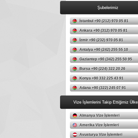
Şubelerimiz
İstanbul +90 (212) 970 05 81
Ankara +90 (312) 970 05 81
İzmir +90 (232) 970 05 81
Antalya +90 (242) 255 55 10
Gaziantep +90 (342) 255 50 95
Bursa +90 (224) 322 20 26
Konya +90 332 225 43 91
Adana +90 (322) 245 07 91
Vize İşlemlerini Takip Ettiğimiz Ülke
Almanya Vize İşlemleri
Amerika Vize İşlemleri
Avusturya Vize İşlemleri