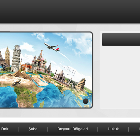
 Dair
Şube
Başvuru Bölgeleri
Hukuk