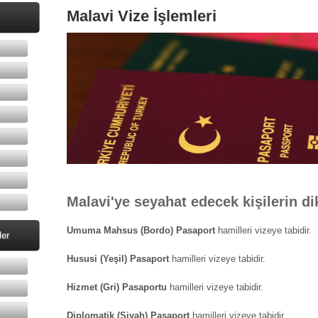
Malavi Vize İşlemleri
Malavi'ye seyahat edecek kişilerin di
Umuma Mahsus (Bordo) Pasaport
hamilleri vizeye tabidir.
ler
Hususi (Yeşil) Pasaport
hamilleri vizeye tabidir.
Hizmet (Gri) Pasaportu
hamilleri vizeye tabidir.
Diplomatik (Siyah) Pasaport
hamilleri vizeye tabidir.