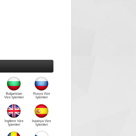
Bulgaristan
Rusya Vize
Vize İşlemleri
İşlemleri
İngiltere Vize
İspanya Vize
İşlemleri
İşlemleri