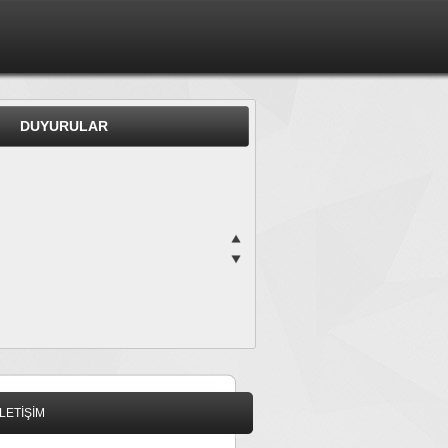
DUYURULAR
İLETİŞİM