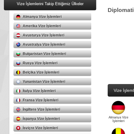
Vize İşlemlerini Takip Ettiğimiz Ülkeler
Diplomati
Almanya Vize İşlemleri
Amerika Vize İşlemleri
Avusturya Vize İşlemleri
Avustralya Vize İşlemleri
Bulgaristan Vize İşlemleri
Rusya Vize İşlemleri
Belçika Vize İşlemleri
Yunanistan Vize İşlemleri
Vize İşleml
İtalya Vize İşlemleri
Fransa Vize İşlemleri
İngiltere Vize İşlemleri
Almanya Vize
İspanya Vize İşlemleri
İşlemleri
İsviçre Vize İşlemleri