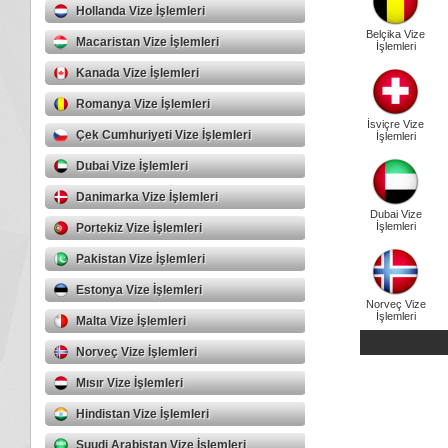
Hollanda Vize İşlemleri
Belçika Vize
Macaristan Vize İşlemleri
İşlemleri
Kanada Vize İşlemleri
Romanya Vize İşlemleri
İsviçre Vize
Çek Cumhuriyeti Vize İşlemleri
İşlemleri
Dubai Vize İşlemleri
Danimarka Vize İşlemleri
Dubai Vize
İşlemleri
Portekiz Vize İşlemleri
Pakistan Vize İşlemleri
Estonya Vize İşlemleri
Norveç Vize
İşlemleri
Malta Vize İşlemleri
Norveç Vize İşlemleri
Mısır Vize İşlemleri
Hindistan Vize İşlemleri
Suudi Arabistan Vize İşlemleri