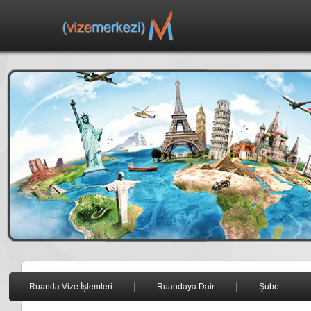
Ruanda Vize İşlemleri
Ruandaya Dair
Şube