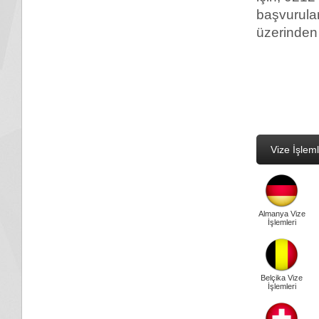
başvurula
üzerinden 
Vize İşleml
Almanya Vize
İşlemleri
Belçika Vize
İşlemleri