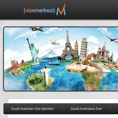
Suudi Arabistan Vize İşlemleri
Suudi Arabistana Dair