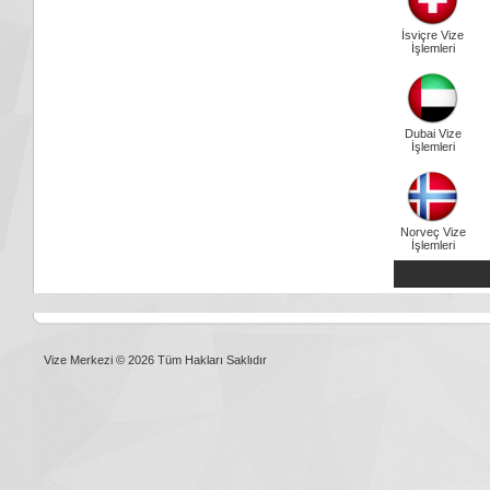
İsviçre Vize
İşlemleri
Dubai Vize
İşlemleri
Norveç Vize
İşlemleri
Vize Merkezi © 2026 Tüm Hakları Saklıdır