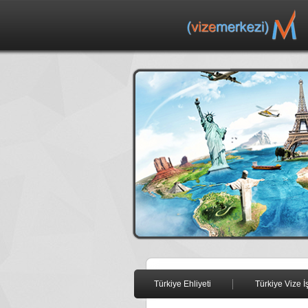
Türkiye Ehliyeti
Türkiye Vize İ