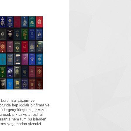
lu kurumsal çözüm ve
ünde hep iddialı bir firma ve
de gerçekleştirmiştir.Vize
irecek sıkıcı ve stresli bir
ışırsanız hem tüm bu işlerden
stres yaşamadan vizenizi