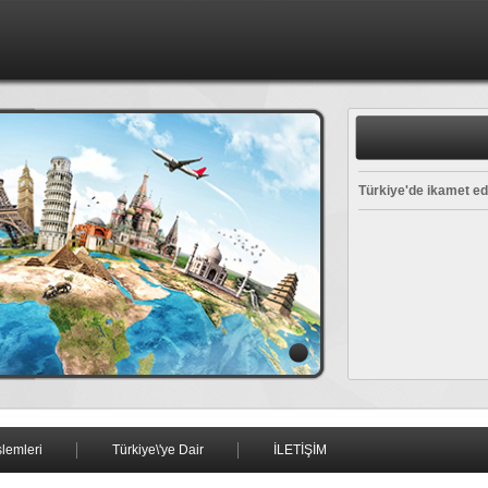
Türkiye'de ikamet ed
Türkiye'de ikamet ed
Türkiye'de ikamet ed
şlemleri
Türkiye\'ye Dair
İLETİŞİM