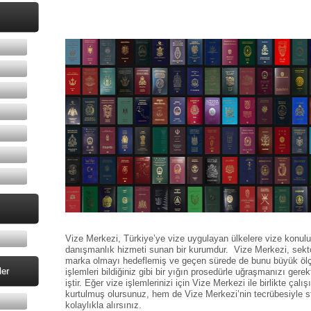
Vize Merkezi, Türkiye’ye vize uygulayan ülkelere vize konu
danışmanlık hizmeti sunan bir kurumdur. Vize Merkezi, sektör
marka olmayı hedeflemiş ve geçen sürede de bunu büyük ölçü
ler
işlemleri bildiğiniz gibi bir yığın prosedürle uğraşmanızı gerekt
iştir. Eğer vize işlemlerinizi için
Vize Merkezi
ile birlikte çal
kurtulmuş olursunuz, hem de Vize Merkezi’nin tecrübesiyle 
kolaylıkla alırsınız.