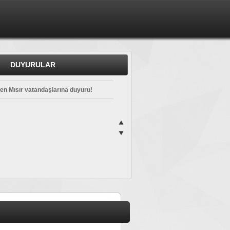
en Mısır vatandaşlarına duyuru!
DUYURULAR
en Mısır vatandaşlarına duyuru!
en Mısır vatandaşlarına duyuru!