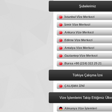
Şubelerimiz
İstanbul Vİze Merkezi
İzmir Vize Merkezi
Ankara Vize Merkezi
Edirne Vize Merkezi
Antalya Vize Merkezi
Gaziantep Vize Merkezi
Bursa +90 (224) 322 25 21
Türkiye Çalışma İzni
ÇALIŞMA İZNİ
Vize İşlemlerini Takip Ettiğimiz Ülke
Almanya Vize İşlemleri