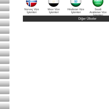
Norveç Vize
Mısır Vize
Hindistan Vize
Suudi
İşlemleri
İşlemleri
İşlemleri
Arabistan Vize
İşlemleri
Diğer Ülkeler