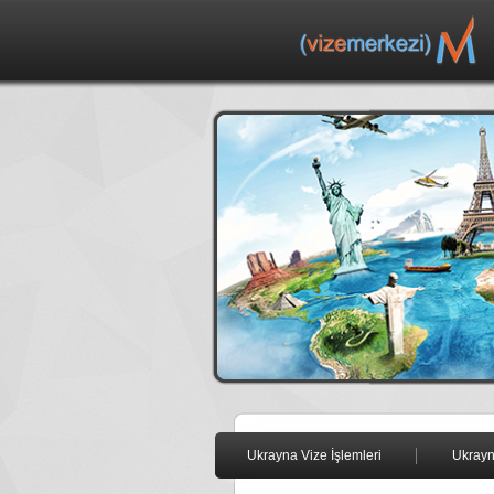
Ukrayna Vize İşlemleri
Ukrayn