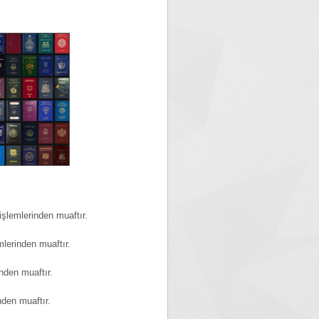
şlemlerinden muaftır.
lerinden muaftır.
den muaftır.
den muaftır.