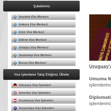
Şubelerimiz
İstanbul Vİze Merkezi
Ankara Vize Merkezi
İzmir Vize Merkezi
Edirne Vize Merkezi
Antalya Vize Merkezi
Gaziantep Vize Merkezi
Bursa Vize Merkezi
Uruguay'a
Vize İşlemlerini Takip Ettiğimiz Ülkeler
Umuma Ma
işlemlerin
Almanya Vize İşlemleri
Amerika Vize İşlemleri
Diplomati
Avusturya Vize İşlemleri
işlemlerin
Avustralya Vize İşlemleri