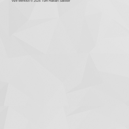
Vize Merkezi © 2026 Tüm Hakları Saklıdır