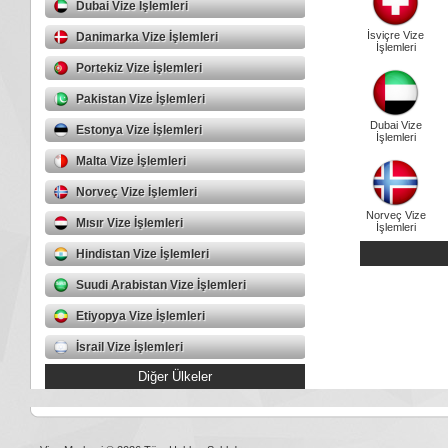
Dubai Vize İşlemleri
İsviçre Vize
Danimarka Vize İşlemleri
İşlemleri
Portekiz Vize İşlemleri
Pakistan Vize İşlemleri
Dubai Vize
Estonya Vize İşlemleri
İşlemleri
Malta Vize İşlemleri
Norveç Vize İşlemleri
Norveç Vize
Mısır Vize İşlemleri
İşlemleri
Hindistan Vize İşlemleri
Suudi Arabistan Vize İşlemleri
Etiyopya Vize İşlemleri
İsrail Vize İşlemleri
Diğer Ülkeler