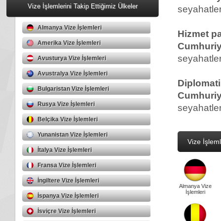
Vize İşlemlerini Takip Ettiğimiz Ülkeler
seyahatler
Almanya Vize İşlemleri
Hizmet pa
Amerika Vize İşlemleri
Cumhuriye
seyahatler
Avusturya Vize İşlemleri
Avustralya Vize İşlemleri
Diplomati
Bulgaristan Vize İşlemleri
Cumhuriye
Rusya Vize İşlemleri
seyahatler
Belçika Vize İşlemleri
Yunanistan Vize İşlemleri
Vize İşleml
İtalya Vize İşlemleri
Fransa Vize İşlemleri
İngiltere Vize İşlemleri
Almanya Vize
İşlemleri
İspanya Vize İşlemleri
İsviçre Vize İşlemleri