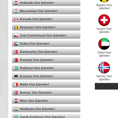
Hollanda Vize İşlemleri
Belçika Vize
İşlemleri
Macaristan Vize İşlemleri
Kanada Vize İşlemleri
Romanya Vize İşlemleri
İsviçre Vize
İşlemleri
Çek Cumhuriyeti Vize İşlemleri
Dubai Vize İşlemleri
Danimarka Vize İşlemleri
Dubai Vize
İşlemleri
Portekiz Vize İşlemleri
Pakistan Vize İşlemleri
Estonya Vize İşlemleri
Norveç Vize
İşlemleri
Malta Vize İşlemleri
Norveç Vize İşlemleri
Mısır Vize İşlemleri
Hindistan Vize İşlemleri
Suudi Arabistan Vize İşlemleri